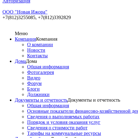
Авторизация
ООО "Новая Ижора"
+7(812)3255085,
+7(812)3392829
Меню
Компания
Компания
О компании
Новости
Контакты
Дома
Дома
Общая информация
Фотогалерея
Видео
Форум
Блоги
Должники
Документы и отчетность
Документы и отчетность
Общая информация
Основные показатели финансово-хозяйственной де
Сведения о выполняемых работах
Порядок и условия оказания услуг
Сведения о стоимости работ
Тарифы на коммунальные ресурсы