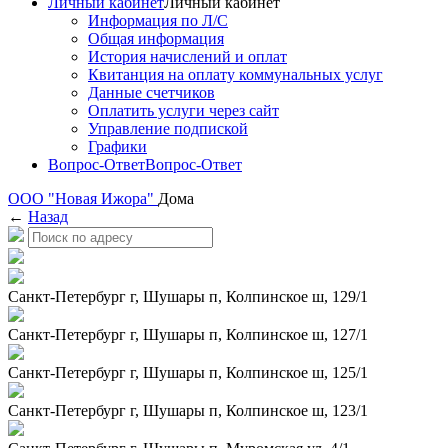
Личный кабинет
Личный кабинет
Информация по Л/С
Общая информация
История начислений и оплат
Квитанция на оплату коммунальных услуг
Данные счетчиков
Оплатить услуги через сайт
Управление подпиской
Графики
Вопрос-Ответ
Вопрос-Ответ
ООО "Новая Ижора"
Дома
←
Назад
Санкт-Петербург г, Шушары п, Колпинское ш, 129/1
Санкт-Петербург г, Шушары п, Колпинское ш, 127/1
Санкт-Петербург г, Шушары п, Колпинское ш, 125/1
Санкт-Петербург г, Шушары п, Колпинское ш, 123/1