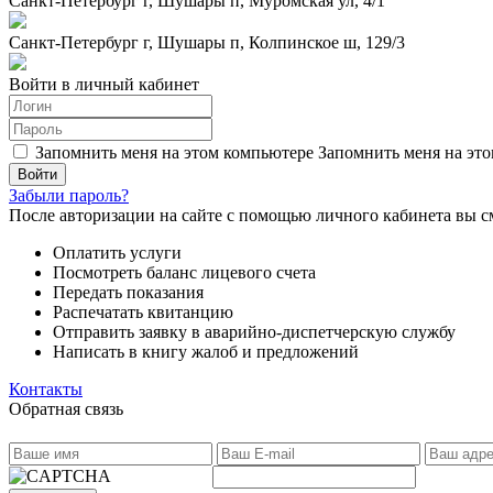
Санкт-Петербург г, Шушары п, Муромская ул, 4/1
Санкт-Петербург г, Шушары п, Колпинское ш, 129/3
Войти в личный кабинет
Запомнить меня на этом компьютере
Запомнить меня на это
Забыли пароль?
После авторизации на сайте с помощью личного кабинета вы с
Оплатить услуги
Посмотреть баланс лицевого счета
Передать показания
Распечатать квитанцию
Отправить заявку в аварийно-диспетчерскую службу
Написать в книгу жалоб и предложений
Контакты
Обратная связь