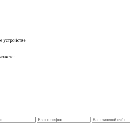
м устройстве
можете: